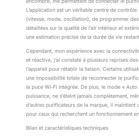
encombre, me permettant de connecter le purifi
L’application est un véritable centre de contrôle
(vitesse, mode, oscillation), de programmer de
détaillées sur la qualité de l’air intérieur et exté
une estimation précise de la durée de vie restante
Cependant, mon expérience avec la connectivité a
et réactive, j’ai constaté à plusieurs reprises 
l’appareil pour rétablir la liaison. Certains util
une impossibilité totale de reconnecter le purifi
la puce Wi-Fi intégrée. De plus, le mode « Auto A
puissance, ne s’éteint jamais complètement, même
d’autres purificateurs de la marque, il maintient 
pour ceux qui recherchent un fonctionnement e
Bilan et caractéristiques techniques