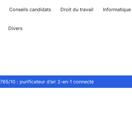
Conseils candidats
Droit du travail
Informatique
Divers
765/10 : purificateur d’air 2-en-1 connecté