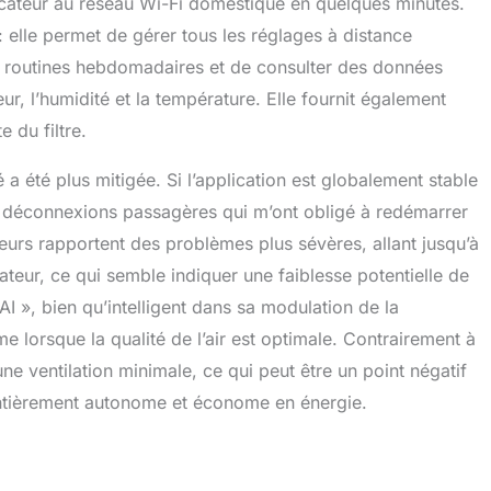
cateur au réseau Wi-Fi domestique en quelques minutes.
 : elle permet de gérer tous les réglages à distance
s routines hebdomadaires et de consulter des données
rieur, l’humidité et la température. Elle fournit également
 du filtre.
 été plus mitigée. Si l’application est globalement stable
des déconnexions passagères qui m’ont obligé à redémarrer
isateurs rapportent des problèmes plus sévères, allant jusqu’à
cateur, ce qui semble indiquer une faiblesse potentielle de
I », bien qu’intelligent dans sa modulation de la
 lorsque la qualité de l’air est optimale. Contrairement à
une ventilation minimale, ce qui peut être un point négatif
ntièrement autonome et économe en énergie.