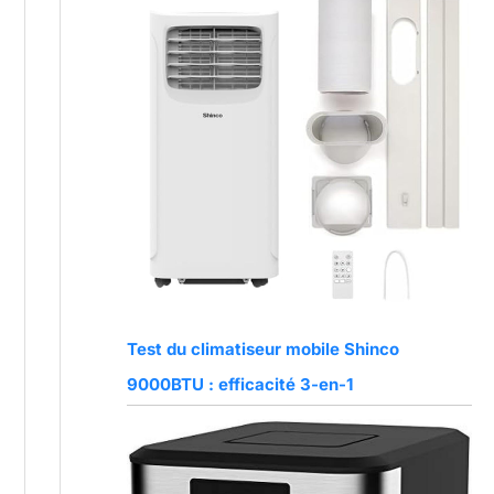
Test du climatiseur mobile Shinco
9000BTU : efficacité 3-en-1