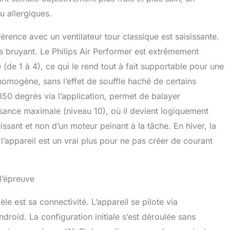
u allergiques.
férence avec un ventilateur tour classique est saisissante.
s bruyant. Le Philips Air Performer est extrêmement
(de 1 à 4), ce qui le rend tout à fait supportable pour une
t homogène, sans l’effet de souffle haché de certains
à 350 degrés via l’application, permet de balayer
ance maximale (niveau 10), où il devient logiquement
puissant et non d’un moteur peinant à la tâche. En hiver, la
 de l’appareil est un vrai plus pour ne pas créer de courant
 l’épreuve
 est sa connectivité. L’appareil se pilote via
Android. La configuration initiale s’est déroulée sans