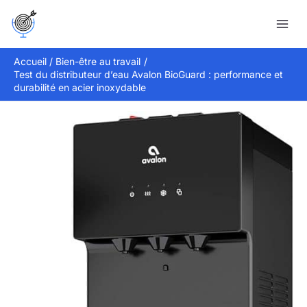
Aller
Rechercher
au
contenu
Accueil
Bien-être au travail
Test du distributeur d’eau Avalon BioGuard : performance et
durabilité en acier inoxydable