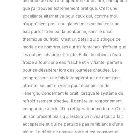
distribue de l’eau à température ambiante, une option
que j’ai trouvée extrêmement pratique. C’est une
excellente alternative pour ceux qui, comme moi,
n’apprécient pas l’eau glacée mais souhaitent une
eau pure, filtrée par la bonbonne, sans le choc
thermique du froid. C’est un détail qui distingue ce
modèle de nombreuses autres fontaines n’offrant que
les options chaude et froide. Enfin, le robinet d’eau
froide a fourni une eau fraîche et vivifiante, parfaite
pour se désaltérer lors des journées chaudes. Le
compresseur, une fois la température de consigne
atteinte, se met en veille pour économiser de
l’énergie. Concernant le bruit, lorsque le système de
refroidissement s’active, il génère un ronronnement
comparable à celui d’un réfrigérateur moderne. C’est
un son présent mais qui reste à un niveau tout à fait
acceptable et qui ne perturbe pas l’ambiance d’une
pièce. Le débit de chaque robinet est constant et