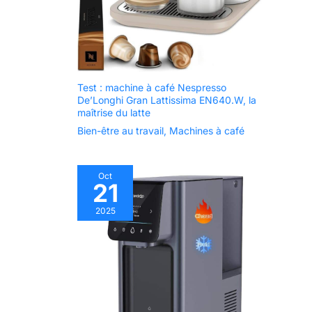
Test : machine à café Nespresso
De’Longhi Gran Lattissima EN640.W, la
maîtrise du latte
Bien-être au travail
,
Machines à café
Oct
21
2025