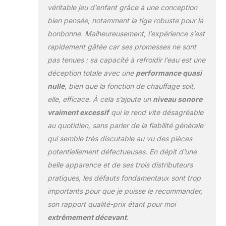
puisse l'utiliser sans souci.
véritable jeu d’enfant grâce à une conception
bien pensée, notamment la tige robuste pour la
bonbonne. Malheureusement, l’expérience s’est
rapidement gâtée car ses promesses ne sont
pas tenues : sa capacité à refroidir l’eau est une
déception totale avec une
performance quasi
nulle
, bien que la fonction de chauffage soit,
elle, efficace. À cela s’ajoute un
niveau sonore
vraiment excessif
qui le rend vite désagréable
au quotidien, sans parler de la fiabilité générale
qui semble très discutable au vu des pièces
potentiellement défectueuses. En dépit d’une
belle apparence et de ses trois distributeurs
pratiques, les défauts fondamentaux sont trop
importants pour que je puisse le recommander,
son rapport qualité-prix étant pour moi
extrêmement décevant
.