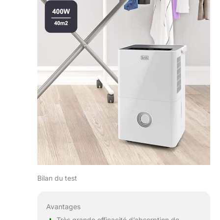
Bilan du test
Avantages
Très grande efficacité d’absorption de