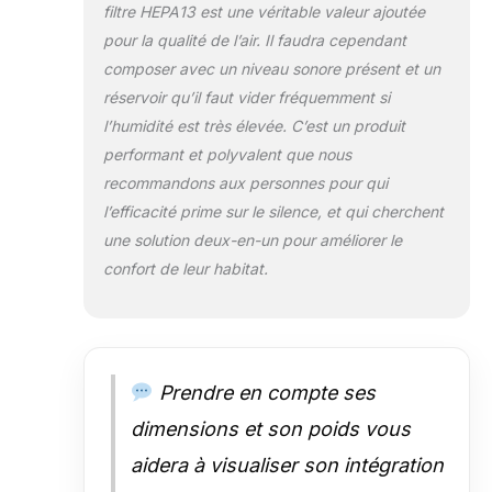
filtre HEPA13 est une véritable valeur ajoutée
réduisant l’impact
pour la qualité de l’air. Il faudra cependant
environnemental.
composer avec un niveau sonore présent et un
réservoir qu’il faut vider fréquemment si
l’humidité est très élevée. C’est un produit
performant et polyvalent que nous
recommandons aux personnes pour qui
l’efficacité prime sur le silence, et qui cherchent
une solution deux-en-un pour améliorer le
confort de leur habitat.
Prendre en compte ses
dimensions et son poids vous
aidera à visualiser son intégration