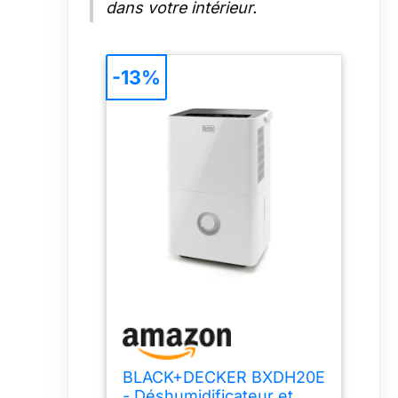
dans votre intérieur.
-13%
BLACK+DECKER BXDH20E
- Déshumidificateur et