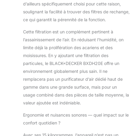
d’ailleurs spécifiquement choisi pour cette raison,
soulignant la facilité à trouver des filtres de rechange,
ce qui garantit la pérennité de la fonction.
Cette filtration est un complément pertinent à
l’assainissement de l’air. En réduisant l’humidité, on
limite déjà la prolifération des acariens et des
moisissures. En y ajoutant une filtration des
particules, le BLACK+DECKER BXDH20E offre un
environnement globalement plus sain. Il ne
remplacera pas un purificateur d’air dédié haut de
gamme dans une grande surface, mais pour un
usage combiné dans des pièces de taille moyenne, la
valeur ajoutée est indéniable.
Ergonomie et nuisances sonores — quel impact sur le
confort quotidien ?
Avec ses 15 kilogrammes, l’appareil n’est pas un