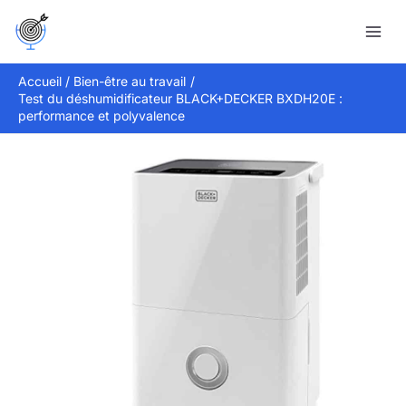
Aller
Rechercher
au
contenu
Accueil
Bien-être au travail
Test du déshumidificateur BLACK+DECKER BXDH20E :
performance et polyvalence