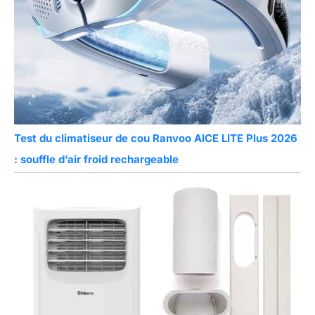
Utilisation, Laisser Le
Déshumidificateur Vertical
Pendant 24 Heures Pour
Assurer Un Équilibre
Interne Et Un
Fonctionnement Fiable À
Long Terme.
Test du climatiseur de cou Ranvoo AICE LITE Plus 2026
: souffle d’air froid rechargeable