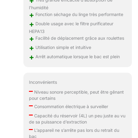
+
l’humidité
+
Fonction séchage du linge très performante
+
Double usage avec le filtre purificateur
HEPA13
+
Facilité de déplacement grâce aux roulettes
+
Utilisation simple et intuitive
+
Arrêt automatique lorsque le bac est plein
Inconvénients
–
Niveau sonore perceptible, peut être gênant
pour certains
–
Consommation électrique à surveiller
–
Capacité du réservoir (4L) un peu juste au vu
de sa puissance d’extraction
–
L’appareil ne s’arrête pas lors du retrait du
bac