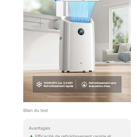
Bilan du test
Avantages
+
Efficacité de refroidissement rapide et