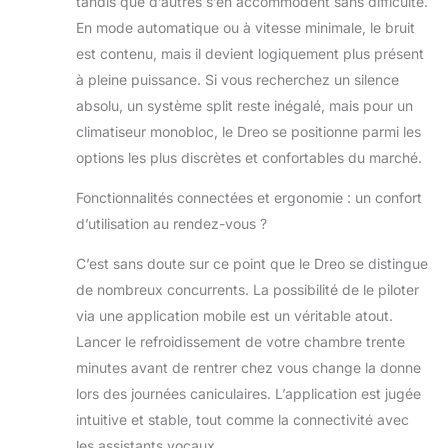
tandis que d’autres s’en accommodent sans difficulté.
En mode automatique ou à vitesse minimale, le bruit
est contenu, mais il devient logiquement plus présent
à pleine puissance. Si vous recherchez un silence
absolu, un système split reste inégalé, mais pour un
climatiseur monobloc, le Dreo se positionne parmi les
options les plus discrètes et confortables du marché.
Fonctionnalités connectées et ergonomie : un confort
d’utilisation au rendez-vous ?
C’est sans doute sur ce point que le Dreo se distingue
de nombreux concurrents. La possibilité de le piloter
via une application mobile est un véritable atout.
Lancer le refroidissement de votre chambre trente
minutes avant de rentrer chez vous change la donne
lors des journées caniculaires. L’application est jugée
intuitive et stable, tout comme la connectivité avec
les assistants vocaux.