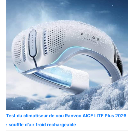
Test du climatiseur de cou Ranvoo AICE LITE Plus 2026
: souffle d’air froid rechargeable