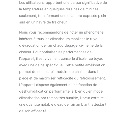
Les utilisateurs rapportent une baisse significative de
la température en quelques dizaines de minutes
seulement, transformant une chambre exposée plein
sud en un havre de fraîcheur.
Nous vous recommandons de noter un phénomène
inhérent à tous les climatiseurs mobiles : le tuyau
d’évacuation de l’air chaud dégage lui-même de la
chaleur. Pour optimiser les performances de
l’appareil, il est vivement conseillé d’isoler ce tuyau
avec une gaine spécifique. Cette petite amélioration
permet de ne pas réintroduire de chaleur dans la
pièce et de maximiser l’efficacité du refroidissement.
L’appareil dispose également d’une fonction de
déshumidification performante, si bien qu’en mode
climatisation par temps très humide, il peut extraire
une quantité notable d’eau de l’air ambiant, attestant
de son efficacité.