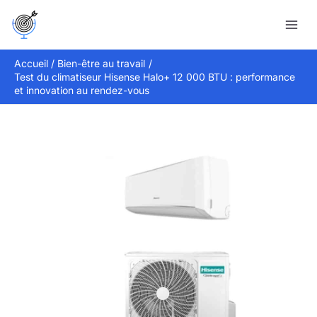
Aller
Rechercher
au
contenu
Accueil
Bien-être au travail
Test du climatiseur Hisense Halo+ 12 000 BTU : performance
et innovation au rendez-vous