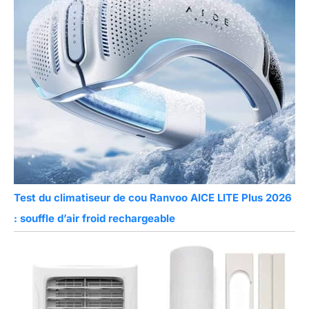
Test du climatiseur de cou Ranvoo AICE LITE Plus 2026
: souffle d’air froid rechargeable