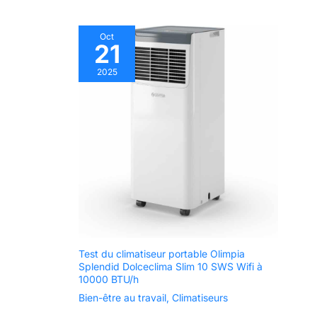
Oct
21
2025
Test du climatiseur portable Olimpia
Splendid Dolceclima Slim 10 SWS Wifi à
10000 BTU/h
Bien-être au travail
,
Climatiseurs