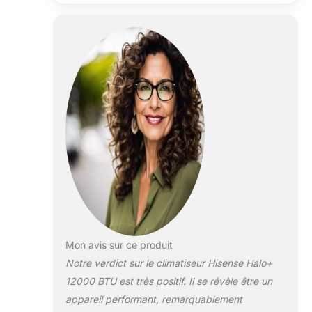
Wi-Fi, A++A+
(12 000 BTU)
Mon avis sur ce produit
Notre verdict sur le climatiseur Hisense Halo+
12000 BTU est très positif. Il se révèle être un
appareil performant, remarquablement