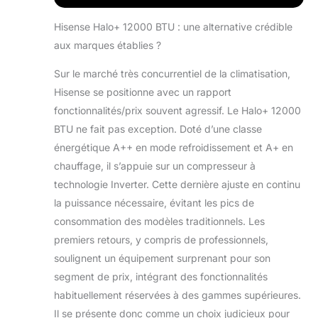
écran LED,
Wi-Fi, A++A+
Hisense Halo+ 12000 BTU : une alternative crédible
(12 000 BTU)
aux marques établies ?
Sur le marché très concurrentiel de la climatisation,
Hisense se positionne avec un rapport
fonctionnalités/prix souvent agressif. Le Halo+ 12000
BTU ne fait pas exception. Doté d’une classe
énergétique A++ en mode refroidissement et A+ en
chauffage, il s’appuie sur un compresseur à
technologie Inverter. Cette dernière ajuste en continu
la puissance nécessaire, évitant les pics de
consommation des modèles traditionnels. Les
premiers retours, y compris de professionnels,
soulignent un équipement surprenant pour son
segment de prix, intégrant des fonctionnalités
habituellement réservées à des gammes supérieures.
Il se présente donc comme un choix judicieux pour