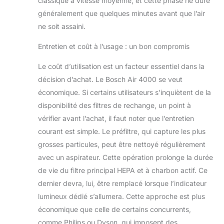
classique à vitesse moyenne, et cette phase ne dure
généralement que quelques minutes avant que l’air
ne soit assaini.
Entretien et coût à l’usage : un bon compromis
Le coût d’utilisation est un facteur essentiel dans la
décision d’achat. Le Bosch Air 4000 se veut
économique. Si certains utilisateurs s’inquiètent de la
disponibilité des filtres de rechange, un point à
vérifier avant l’achat, il faut noter que l’entretien
courant est simple. Le préfiltre, qui capture les plus
grosses particules, peut être nettoyé régulièrement
avec un aspirateur. Cette opération prolonge la durée
de vie du filtre principal HEPA et à charbon actif. Ce
dernier devra, lui, être remplacé lorsque l’indicateur
lumineux dédié s’allumera. Cette approche est plus
économique que celle de certains concurrents,
comme Philips ou Dyson, qui imposent des