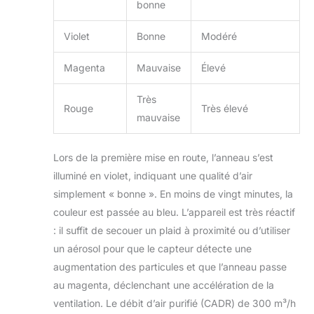
bonne
Violet
Bonne
Modéré
Magenta
Mauvaise
Élevé
Très
Rouge
Très élevé
mauvaise
Lors de la première mise en route, l’anneau s’est
illuminé en violet, indiquant une qualité d’air
simplement « bonne ». En moins de vingt minutes, la
couleur est passée au bleu. L’appareil est très réactif
: il suffit de secouer un plaid à proximité ou d’utiliser
un aérosol pour que le capteur détecte une
augmentation des particules et que l’anneau passe
au magenta, déclenchant une accélération de la
ventilation. Le débit d’air purifié (CADR) de 300 m³/h