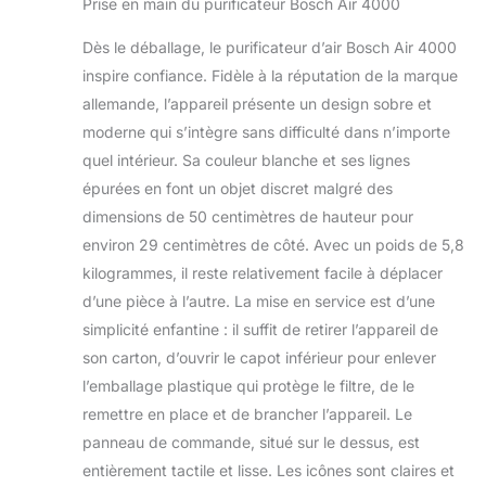
Prise en main du purificateur Bosch Air 4000
Dès le déballage, le purificateur d’air Bosch Air 4000
inspire confiance. Fidèle à la réputation de la marque
allemande, l’appareil présente un design sobre et
moderne qui s’intègre sans difficulté dans n’importe
quel intérieur. Sa couleur blanche et ses lignes
épurées en font un objet discret malgré des
dimensions de 50 centimètres de hauteur pour
environ 29 centimètres de côté. Avec un poids de 5,8
kilogrammes, il reste relativement facile à déplacer
d’une pièce à l’autre. La mise en service est d’une
simplicité enfantine : il suffit de retirer l’appareil de
son carton, d’ouvrir le capot inférieur pour enlever
l’emballage plastique qui protège le filtre, de le
remettre en place et de brancher l’appareil. Le
panneau de commande, situé sur le dessus, est
entièrement tactile et lisse. Les icônes sont claires et