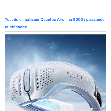
Test du climatiseur Cecotec Airclima 9000 : puissance
et efficacité