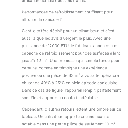
utilisation domestique sans tracas.
notre climatsieur mobile est facile à
Performances de refroidissement : suffisant pour
installer.
affronter la canicule ?
C’est le critère décisif pour un climatiseur, et c’est
aussi là que les avis divergent le plus. Avec une
puissance de 12000 BTU, le fabricant annonce une
capacité de refroidissement pour des surfaces allant
jusqu’à 42 m². Une promesse qui semble tenue pour
certains, comme en témoigne une expérience
positive où une pièce de 33 m² a vu sa température
chuter de 40°C à 25°C en plein épisode caniculaire.
Dans ce cas de figure, l’appareil remplit parfaitement
son rôle et apporte un confort indéniable.
Cependant, d’autres retours jettent une ombre sur ce
tableau. Un utilisateur rapporte une inefficacité
notable dans une petite pièce de seulement 10 m²,