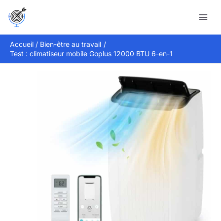
Aller
Rechercher
au
contenu
Accueil
Bien-être au travail
Test : climatiseur mobile Goplus 12000 BTU 6-en-1