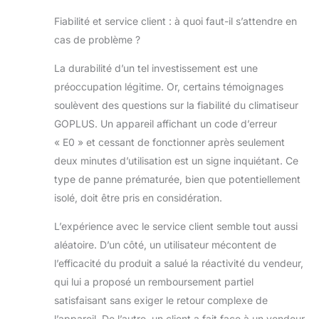
Fiabilité et service client : à quoi faut-il s’attendre en
cas de problème ?
La durabilité d’un tel investissement est une
préoccupation légitime. Or, certains témoignages
soulèvent des questions sur la fiabilité du climatiseur
GOPLUS. Un appareil affichant un code d’erreur
« E0 » et cessant de fonctionner après seulement
deux minutes d’utilisation est un signe inquiétant. Ce
type de panne prématurée, bien que potentiellement
isolé, doit être pris en considération.
L’expérience avec le service client semble tout aussi
aléatoire. D’un côté, un utilisateur mécontent de
l’efficacité du produit a salué la réactivité du vendeur,
qui lui a proposé un remboursement partiel
satisfaisant sans exiger le retour complexe de
l’appareil. De l’autre, un client a fait face à un vendeur