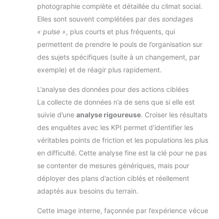
photographie complète et détaillée du climat social.
Elles sont souvent complétées par des
sondages
« pulse »
, plus courts et plus fréquents, qui
permettent de prendre le pouls de l’organisation sur
des sujets spécifiques (suite à un changement, par
exemple) et de réagir plus rapidement.
L’analyse des données pour des actions ciblées
La collecte de données n’a de sens que si elle est
suivie d’une
analyse rigoureuse
. Croiser les résultats
des enquêtes avec les KPI permet d’identifier les
véritables points de friction et les populations les plus
en difficulté. Cette analyse fine est la clé pour ne pas
se contenter de mesures génériques, mais pour
déployer des plans d’action ciblés et réellement
adaptés aux besoins du terrain.
Cette image interne, façonnée par l’expérience vécue