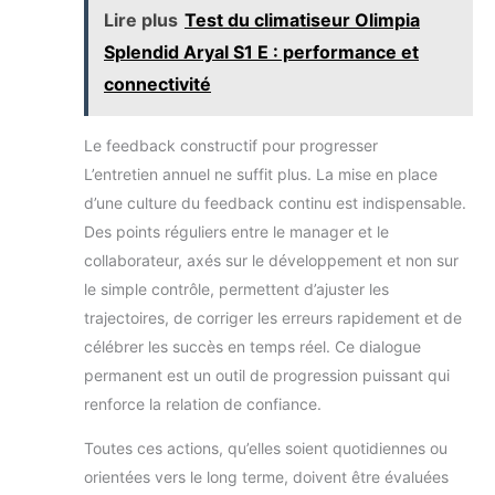
Lire plus
Test du climatiseur Olimpia
Splendid Aryal S1 E : performance et
connectivité
Le feedback constructif pour progresser
L’entretien annuel ne suffit plus. La mise en place
d’une culture du feedback continu est indispensable.
Des points réguliers entre le manager et le
collaborateur, axés sur le développement et non sur
le simple contrôle, permettent d’ajuster les
trajectoires, de corriger les erreurs rapidement et de
célébrer les succès en temps réel. Ce dialogue
permanent est un outil de progression puissant qui
renforce la relation de confiance.
Toutes ces actions, qu’elles soient quotidiennes ou
orientées vers le long terme, doivent être évaluées