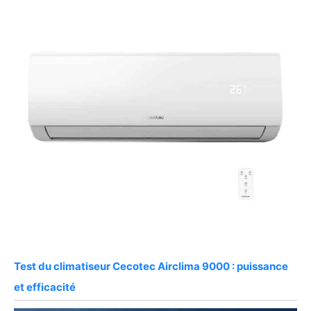
Test du climatiseur Cecotec Airclima 9000 : puissance
et efficacité