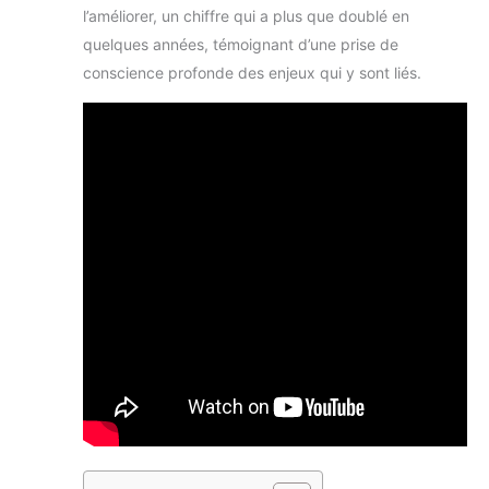
l’améliorer, un chiffre qui a plus que doublé en
quelques années, témoignant d’une prise de
conscience profonde des enjeux qui y sont liés.