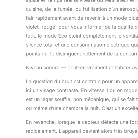
cuisine, de la fumée, ou l’utilisation d’un aéroso
l’air rapidement avant de revenir à un mode plus
violet, rouge) pour vous informer de la qualité de
tout, le mode Éco éteint complètement le ventilat
silence total et une consommation électrique qua
points qui le distinguent nettement de la concur
Niveau sonore — peut-on vraiment cohabiter a
La question du bruit est centrale pour un appare
ici un visage contrasté. En vitesse 1 ou en mode
est un léger souffle, non mécanique, qui se fait 
ou même d’une chambre la nuit. C’est un excelle
En revanche, lorsque le capteur détecte une fort
radicalement. L’appareil devient alors très bruy