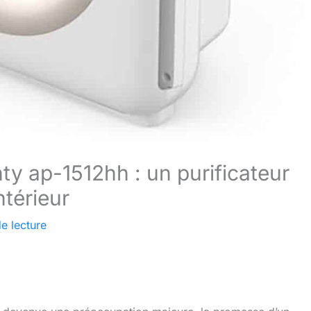
y ap-1512hh : un purificateur
ntérieur
e lecture