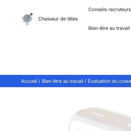
Aller
Conseils recruteurs
au
Chasseur de têtes
contenu
Bien-être au travail
Accueil
Bien-être au travail
Évaluation du coway