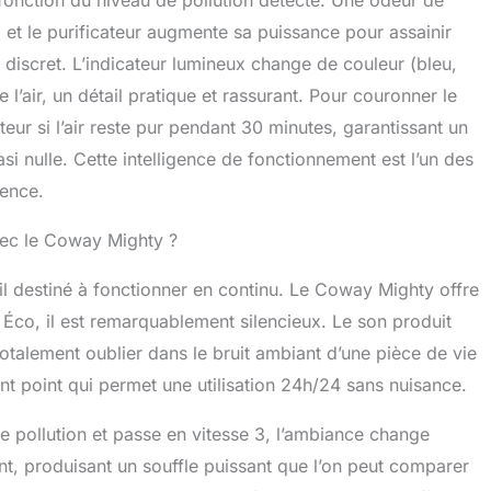
l, et le purificateur augmente sa puissance pour assainir
 discret. L’indicateur lumineux change de couleur (bleu,
 l’air, un détail pratique et rassurant. Pour couronner le
eur si l’air reste pur pendant 30 minutes, garantissant un
si nulle. Cette intelligence de fonctionnement est l’un des
rence.
vec le Coway Mighty ?
il destiné à fonctionner en continu. Le Coway Mighty offre
 Éco, il est remarquablement silencieux. Le son produit
totalement oublier dans le bruit ambiant d’une pièce de vie
nt point qui permet une utilisation 24h/24 sans nuisance.
e pollution et passe en vitesse 3, l’ambiance change
ant, produisant un souffle puissant que l’on peut comparer