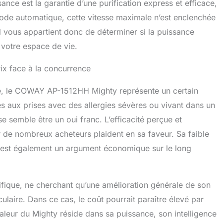
sance est la garantie d’une purification express et efficace,
ode automatique, cette vitesse maximale n’est enclenchée
l vous appartient donc de déterminer si la puissance
 votre espace de vie.
rix face à la concurrence
é, le COWAY AP-1512HH Mighty représente un certain
nes aux prises avec des allergies sévères ou vivant dans un
e semble être un oui franc. L’efficacité perçue et
ar de nombreux acheteurs plaident en sa faveur. Sa faible
est également un argument économique sur le long
ifique, ne cherchant qu’une amélioration générale de son
culaire. Dans ce cas, le coût pourrait paraître élevé par
leur du Mighty réside dans sa puissance, son intelligence