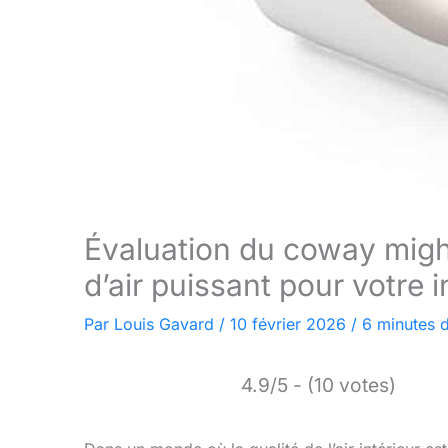
Évaluation du coway might
d’air puissant pour votre i
Par
Louis Gavard
/
10 février 2026
/
6 minutes d
4.9/5 - (10 votes)