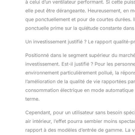
à celui d’un ventilateur performant. Si cette puis
elle peut être dérangeante. Heureusement, en m
que ponctuellement et pour de courtes durées. I
ponctuelle prime sur la quiétude constante dans
Un investissement justifié ? Le rapport qualité-p
Positionné dans le segment supérieur du march
investissement. Est-il justifié ? Pour les person
environnement particulièrement pollué, la répons
l’amélioration de la qualité de vie rapportées p
consommation électrique en mode automatique 
terme.
Cependant, pour un utilisateur sans besoin spéc
air intérieur, l’effet pourra sembler moins specta
rapport à des modèles d’entrée de gamme. La va