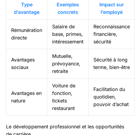
Type
Exemples
Impact sur
d’avantage
concrets
l’employé
Salaire de
Reconnaissance
Rémunération
base, primes,
financière,
directe
intéressement
sécurité
Mutuelle,
Avantages
Sécurité à long
prévoyance,
sociaux
terme, bien-être
retraite
Voiture de
Facilitation du
Avantages en
fonction,
quotidien,
nature
tickets
pouvoir d’achat
restaurant
Le développement professionnel et les opportunités
de carrière