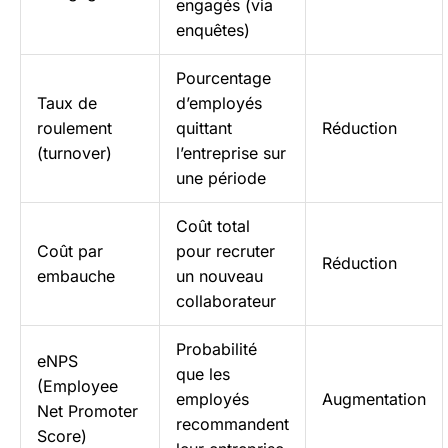
engagés (via
enquêtes)
Pourcentage
Taux de
d’employés
roulement
quittant
Réduction
(turnover)
l’entreprise sur
une période
Coût total
Coût par
pour recruter
Réduction
embauche
un nouveau
collaborateur
Probabilité
eNPS
que les
(Employee
employés
Augmentation
Net Promoter
recommandent
Score)