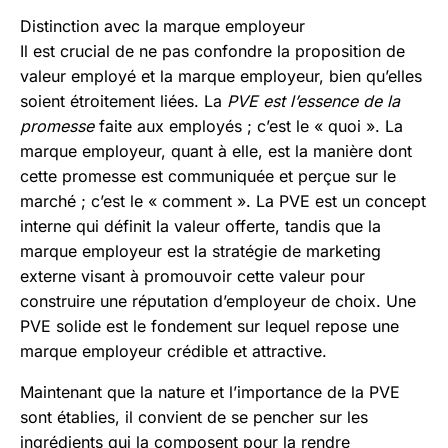
Distinction avec la marque employeur
Il est crucial de ne pas confondre la proposition de
valeur employé et la marque employeur, bien qu’elles
soient étroitement liées. La
PVE est l’essence de la
promesse
faite aux employés ; c’est le « quoi ». La
marque employeur, quant à elle, est la manière dont
cette promesse est communiquée et perçue sur le
marché ; c’est le « comment ». La PVE est un concept
interne qui définit la valeur offerte, tandis que la
marque employeur est la stratégie de marketing
externe visant à promouvoir cette valeur pour
construire une réputation d’employeur de choix. Une
PVE solide est le fondement sur lequel repose une
marque employeur crédible et attractive.
Maintenant que la nature et l’importance de la PVE
sont établies, il convient de se pencher sur les
ingrédients qui la composent pour la rendre