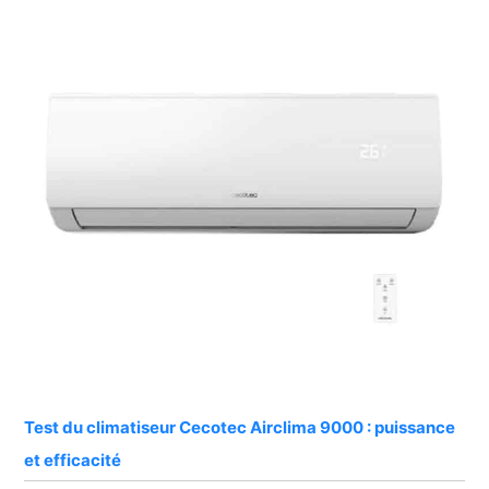
Test du climatiseur Cecotec Airclima 9000 : puissance
et efficacité