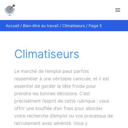
Aller
Rechercher
au
contenu
Accueil
Bien-être au travail
Climatiseurs
Page 5
Climatiseurs
Le marché de l’emploi peut parfois
ressembler à une véritable canicule, et il est
essentiel de garder la tête froide pour
prendre les bonnes décisions. C’est
précisément l’esprit de cette rubrique : vous
offrir une bouffée d’air frais pour aborder
votre recherche d’emploi ou vos processus de
recrutement avec sérénité. Vous y