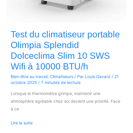
BTU/h
Test du climatiseur portable
Olimpia Splendid
Dolceclima Slim 10 SWS
Wifi à 10000 BTU/h
Bien-être au travail
,
Climatiseurs
/ Par
Louis Gavard
/
21
octobre 2025
/
7 minutes de lecture
Lorsque le thermomètre grimpe, maintenir une
atmosphère agréable chez soi devient une priorité. Face
à ce
Lire la suite