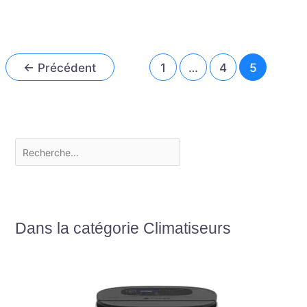
←
Précédent
1
…
4
5
Dans la catégorie Climatiseurs