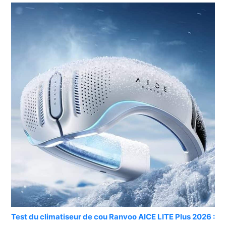
Test du climatiseur de cou Ranvoo AICE LITE Plus 2026 :