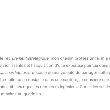
 le
recrutement stratégique
, mon chemin professionnel m'a n
nrichissantes et l'acquisition d'une expertise pointue dans 
asseurdetetes.fr
découle de ma volonté de partager cette
tremplin ou un obstacle dans une carrière, je consacre une
dats ambitieux que les recruteurs ingénieux. Sortir des sent
i m'anime au quotidien.