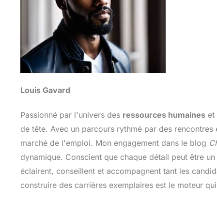
Louis Gavard
Passionné par l'univers des
ressources humaines
et
de tête. Avec un parcours rythmé par des rencontres e
marché de l'emploi. Mon engagement dans le blog
Ch
dynamique. Conscient que chaque détail peut être un 
éclairent, conseillent et accompagnent tant les candi
construire des carrières exemplaires est le moteur qu