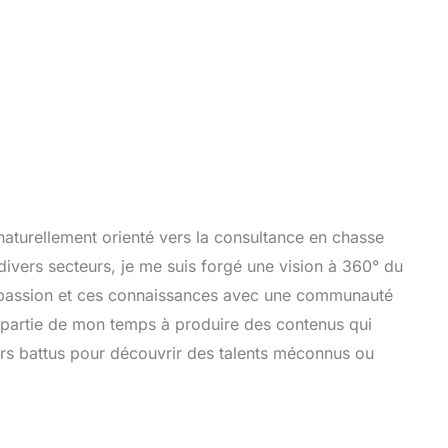
aturellement orienté vers la consultance en chasse
divers secteurs, je me suis forgé une vision à 360° du
 passion et ces connaissances avec une communauté
 partie de mon temps à produire des contenus qui
iers battus pour découvrir des talents méconnus ou