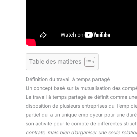
Table des matières
Définition du travail à temps partagé
Un concept basé sur la mutualisation des comp
Le travail à temps partagé se définit comme une 
disposition de plusieurs entreprises qui l’emplo
partiel qui a un unique employeur pour une durée
son activité pour le compte de différentes struc
contrats, mais bien d’organiser une seule relatio