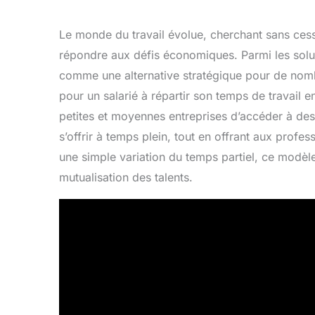
Le monde du travail évolue, cherchant sans ces
répondre aux défis économiques. Parmi les solu
comme une alternative stratégique pour de nomb
pour un salarié à répartir son temps de travail e
petites et moyennes entreprises d’accéder à de
s’offrir à temps plein, tout en offrant aux profes
une simple variation du temps partiel, ce modèle
mutualisation des talents.