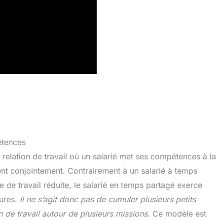
étences
relation de travail où un salarié met ses compétences à la
ient conjointement. Contrairement à un salarié à temps
 de travail réduite, le salarié en temps partagé exerce
tures.
Il ne s’agit donc pas de cumuler plusieurs petits
n de travail autour de plusieurs missions.
Ce modèle est