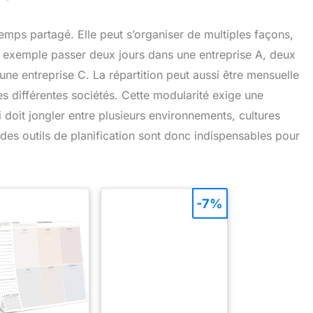
 temps partagé. Elle peut s’organiser de multiples façons,
par exemple passer deux jours dans une entreprise A, deux
une entreprise C. La répartition peut aussi être mensuelle
es différentes sociétés. Cette modularité exige une
i doit jongler entre plusieurs environnements, cultures
 des outils de planification sont donc indispensables pour
-7%