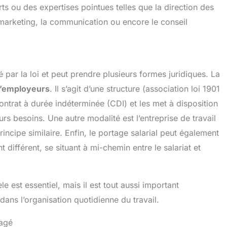
ts ou des expertises pointues telles que la direction des
 marketing, la communication ou encore le conseil
 par la loi et peut prendre plusieurs formes juridiques. La
’employeurs
. Il s’agit d’une structure (association loi 1901
ntrat à durée indéterminée (CDI) et les met à disposition
rs besoins. Une autre modalité est l’entreprise de travail
incipe similaire. Enfin, le portage salarial peut également
 différent, se situant à mi-chemin entre le salariat et
 est essentiel, mais il est tout aussi important
ans l’organisation quotidienne du travail.
tagé