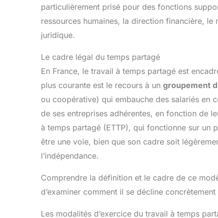
particulièrement prisé pour des fonctions suppor
ressources humaines, la direction financière, le
juridique.
Le cadre légal du temps partagé
En France, le travail à temps partagé est encadré
plus courante est le recours à un
groupement d
ou coopérative) qui embauche des salariés en co
de ses entreprises adhérentes, en fonction de leu
à temps partagé (ETTP), qui fonctionne sur un pr
être une voie, bien que son cadre soit légèrement
l’indépendance.
Comprendre la définition et le cadre de ce modèle
d’examiner comment il se décline concrètement d
Les modalités d’exercice du travail à temps par