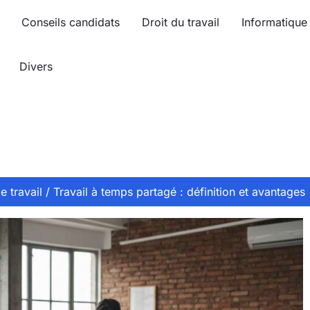
Conseils candidats
Droit du travail
Informatique
Divers
e travail
Travail à temps partagé : définition et avantages