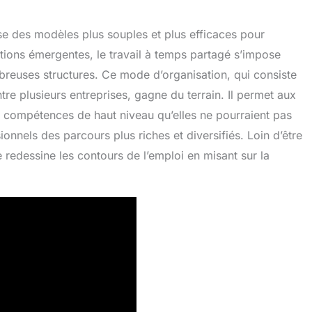
se des modèles plus souples et plus efficaces pour
tions émergentes, le travail à temps partagé s’impose
reuses structures. Ce mode d’organisation, qui consiste
ntre plusieurs entreprises, gagne du terrain. Il permet aux
s compétences de haut niveau qu’elles ne pourraient pas
sionnels des parcours plus riches et diversifiés. Loin d’être
 redessine les contours de l’emploi en misant sur la