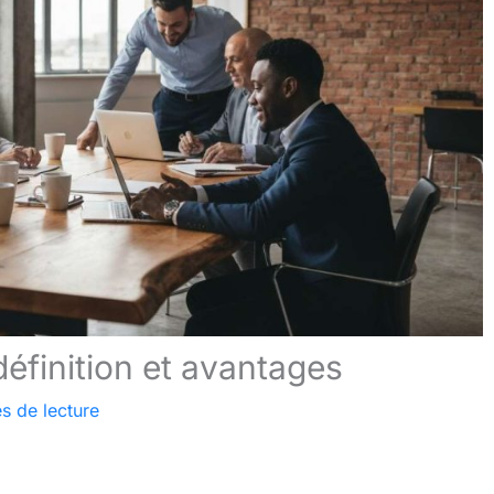
définition et avantages
s de lecture