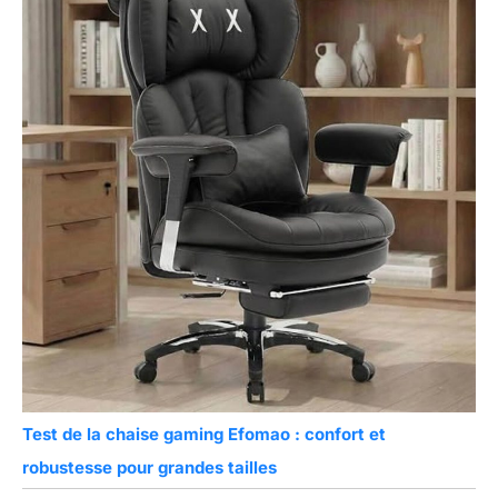
Test de la chaise gaming Efomao : confort et
robustesse pour grandes tailles