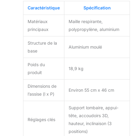
Caractéristique
Spécification
Matériaux
Maille respirante,
principaux
polypropylène, aluminium
Structure de la
Aluminium moulé
base
Poids du
18,9 kg
produit
Dimensions de
Environ 55 cm x 46 cm
l’assise (l x P)
Support lombaire, appui-
tête, accoudoirs 3D,
Réglages clés
hauteur, inclinaison (3
positions)