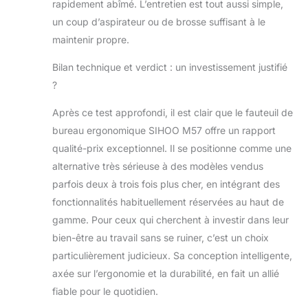
rapidement abîmé. L’entretien est tout aussi simple,
gratuites si
un coup d’aspirateur ou de brosse suffisant à le
nécessaire. Votre
maintenir propre.
confort et votre
satisfaction sont
Bilan technique et verdict : un investissement justifié
nos priorités. Votre
?
confort et votre
satisfaction sont
Après ce test approfondi, il est clair que le fauteuil de
nos priorités.
bureau ergonomique SIHOO M57 offre un rapport
qualité-prix exceptionnel. Il se positionne comme une
alternative très sérieuse à des modèles vendus
parfois deux à trois fois plus cher, en intégrant des
fonctionnalités habituellement réservées au haut de
gamme. Pour ceux qui cherchent à investir dans leur
bien-être au travail sans se ruiner, c’est un choix
particulièrement judicieux. Sa conception intelligente,
axée sur l’ergonomie et la durabilité, en fait un allié
fiable pour le quotidien.