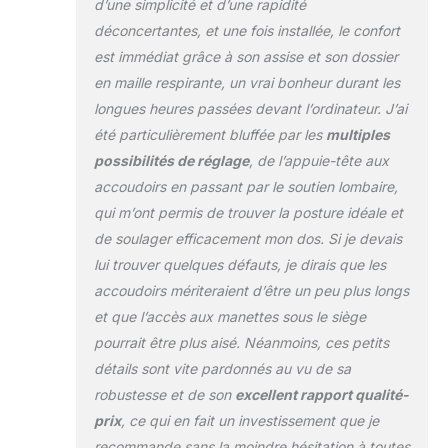
d’une simplicité et d’une rapidité
ergonomique là où
vous en avez le
déconcertantes, et une fois installée, le confort
plus besoin –
est immédiat grâce à son assise et son dossier
Recommandé par
en maille respirante, un vrai bonheur durant les
l'Ergonomics
longues heures passées devant l’ordinateur. J’ai
Application
Association, la
été particulièrement bluffée par les
multiples
chaise de bureau
possibilités de réglage
, de l’appuie-tête aux
ergonomique
accoudoirs en passant par le soutien lombaire,
SIHOO est conçue
qui m’ont permis de trouver la posture idéale et
pour correspondre
à la courbe naturelle
de soulager efficacement mon dos. Si je devais
de votre colonne
lui trouver quelques défauts, je dirais que les
vertébrale. Le
accoudoirs mériteraient d’être un peu plus longs
dossier fendu
et que l’accès aux manettes sous le siège
amortit votre dos et
pourrait être plus aisé. Néanmoins, ces petits
aide à soulager la
pression le long de
détails sont vite pardonnés au vu de sa
la colonne
robustesse et de son
excellent rapport qualité-
vertébrale. Le siège
prix
, ce qui en fait un investissement que je
à bord cascade
recommande sans la moindre hésitation à toutes