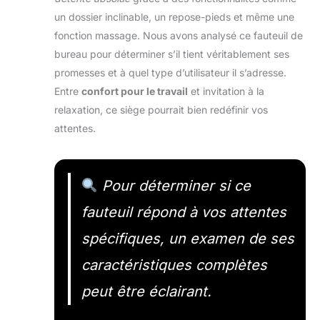
un dossier inclinable, un repose-pieds et même une
fonction massage. Nous avons analysé ce fauteuil de
bureau pour déterminer s’il tient véritablement ses
promesses et à quel type d’utilisateur il s’adresse.
Entre
confort pour le travail
et invitation à la
relaxation, ce siège pourrait bien redéfinir vos
attentes.
Pour déterminer si ce
fauteuil répond à vos attentes
spécifiques, un examen de ses
caractéristiques complètes
peut être éclairant.