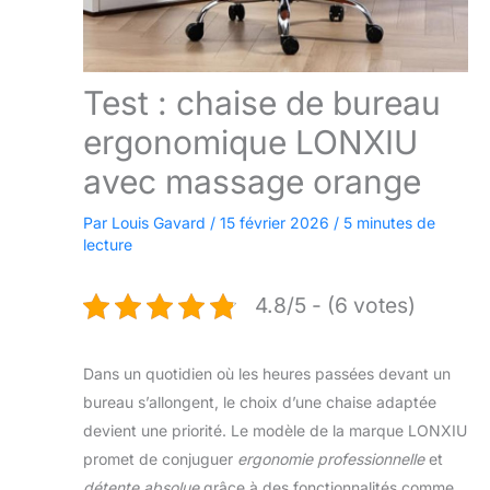
Test : chaise de bureau
ergonomique LONXIU
avec massage orange
Par
Louis Gavard
/
15 février 2026
/
5 minutes de
lecture
4.8/5 - (6 votes)
Dans un quotidien où les heures passées devant un
bureau s’allongent, le choix d’une chaise adaptée
devient une priorité. Le modèle de la marque LONXIU
promet de conjuguer
ergonomie professionnelle
et
détente absolue
grâce à des fonctionnalités comme