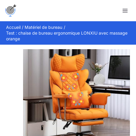
Aller
Rechercher
au
contenu
Accueil
Matériel de bureau
Test : chaise de bureau ergonomique LONXIU avec massage
orange