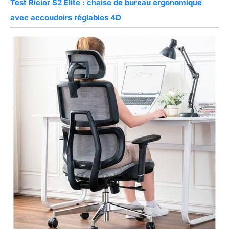
Test Rieior S2 Elite : chaise de bureau ergonomique
avec accoudoirs réglables 4D