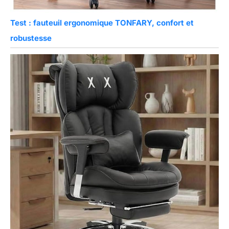
Test : fauteuil ergonomique TONFARY, confort et
robustesse