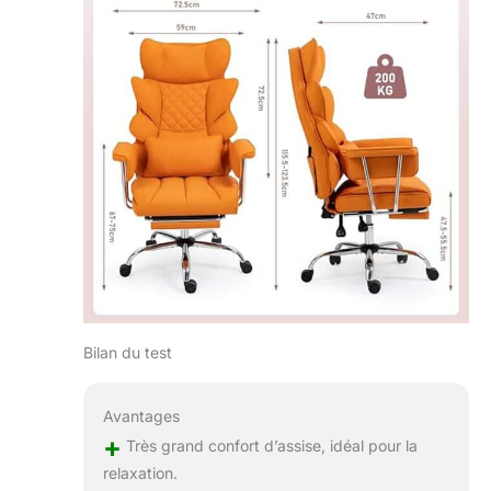
mobilité 360°
fluide.
Bilan du test
Avantages
+
Très grand confort d’assise, idéal pour la
relaxation.