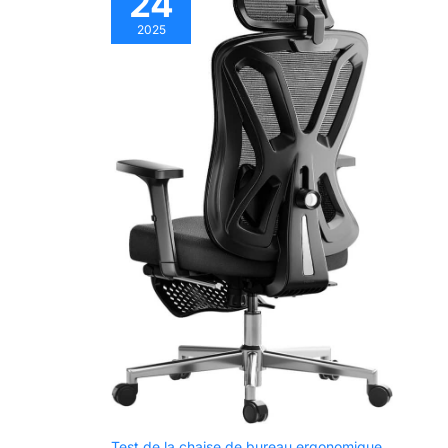
24
2025
Test de la chaise de bureau ergonomique