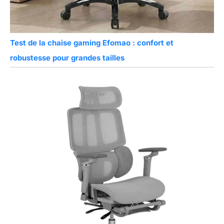
Test de la chaise gaming Efomao : confort et
robustesse pour grandes tailles